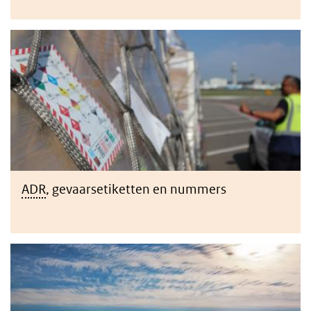
ADR
ADR
, gevaarsetiketten en nummers
Zeer Zorgwekkende Stoffen