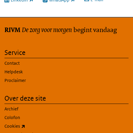
(externe link)
(externe link)
De zorg voor morgen
begint vandaag
RIVM
Service
Contact
Helpdesk
Proclaimer
Over deze site
Archief
Colofon
(externe link)
Cookies