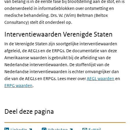
van belang is in de eerste fase bij blootstelling aan de stof, en is
onderverdeeld in informatieblokken over ontsmetting en
medische behandeling. Drs. W. (Wim) Beltman (
Beltox
Consultancy
) stelt dit onderdeel op.
Interventiewaarden Verenigde Staten
In de Verenigde Staten zijn soortgelijke interventiewaarden
afgeleid, de AEGLs en de ERPGs.
De documentatie van deze
Amerikaanse waarden is gebruikt bij de afleiding van de
Nederlandse interventiewaarden. De stoffenlijst van de
Nederlandse interventiewaarden is echter omvangrijker dan
die van de AEGLs en ERPGs.
Lees meer over
AEGL waarden
en
ERPG waarden
.
Deel deze pagina
E-mail
LinkedIn
WhatsApp