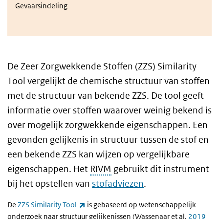
Gevaarsindeling
De Zeer Zorgwekkende Stoffen (ZZS) Similarity
Tool vergelijkt de chemische structuur van stoffen
met de structuur van bekende ZZS. De tool geeft
informatie over stoffen waarover weinig bekend is
over mogelijk zorgwekkende eigenschappen. Een
gevonden gelijkenis in structuur tussen de stof en
een bekende ZZS kan wijzen op vergelijkbare
eigenschappen. Het
RIVM
gebruikt dit instrument
bij het opstellen van
stofadviezen
.
(externe link)
De
ZZS Similarity Tool
is gebaseerd op wetenschappelijk
onderzoek naar structuur gelijkenissen (Wassenaar et al.
2019