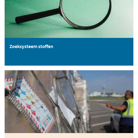
Zoeksysteem stoffen
Gevaarsindeling