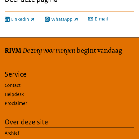
E-mail
LinkedIn
WhatsApp
(externe link)
(externe link)
De zorg voor morgen
begint vandaag
RIVM
Service
Contact
Helpdesk
Proclaimer
Over deze site
Archief