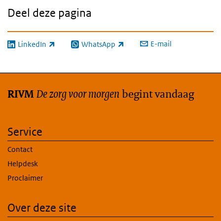
Deel deze pagina
E-mail
LinkedIn
WhatsApp
(externe link)
(externe link)
De zorg voor morgen
begint vandaag
RIVM
Service
Contact
Helpdesk
Proclaimer
Over deze site