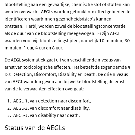
blootstelling aan een gevaarlijke, chemische stof of stoffen kan
worden verwacht. AEGLs worden gebruikt om effectgebieden te
identificeren waarbinnen gezondheidsrisico’s kunnen
ontstaan. Hierbij worden zowel de blootstellingsconcentratie
als de duur van de blootstelling meegewogen. Er zijn AEGL
waarden voor vijf blootstellingstijden, namelijk 10 minuten, 30
minuten, 1 uur, 4 uur en 8 uur.
De AEGL systematiek gaat uit van verschillende niveaus van
ernst van toxicologische effecten. Het betreft de zogenoemde 4
D's:
Detection, Discomfort, Disability
en
Death
. De drie niveaus
van AEGL waarden geven aan bij welke blootstelling de ernst
van de te verwachten effecten overgaat:
AEGL-1, van
detection
naar
discomfort
,
AEGL-2, van
discomfort
naar
disability
,
AEGL-3, van
disability
naar
death
.
Status van de AEGLs