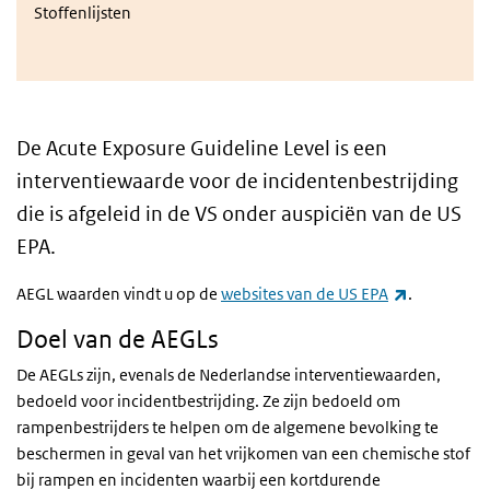
Stoffenlijsten
De
Acute Exposure Guideline Level
is een
interventiewaarde voor de incidentenbestrijding
die is afgeleid in de VS onder auspiciën van de
US
EPA
.
(externe li
AEGL waarden vindt u op de
websites van de US EPA
.
Doel van de AEGLs
De AEGLs zijn, evenals de Nederlandse interventiewaarden,
bedoeld voor incidentbestrijding. Ze zijn bedoeld om
rampenbestrijders te helpen om de algemene bevolking te
beschermen in geval van het vrijkomen van een chemische stof
bij rampen en incidenten waarbij een kortdurende