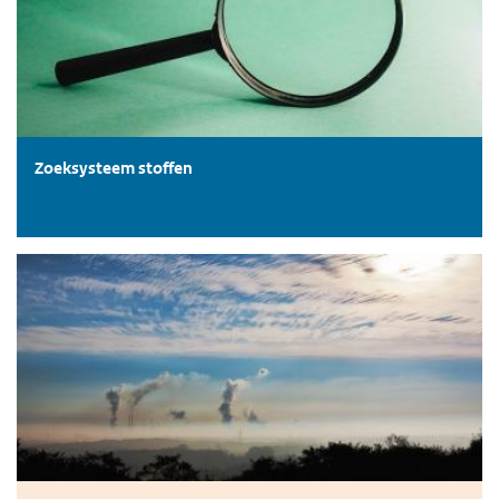
Zoeksysteem stoffen
Zeer Zorgwekkende Stoffen