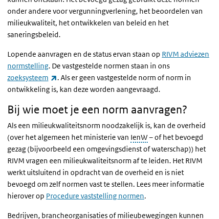
onder andere voor vergunningverlening, het beoordelen van
milieukwaliteit, het ontwikkelen van beleid en het
saneringsbeleid.
Lopende aanvragen en de status ervan staan op
RIVM adviezen
normstelling
. De vastgestelde normen staan in ons
(externe link)
zoeksysteem
. Als er geen vastgestelde norm of norm in
ontwikkeling is, kan deze worden aangevraagd.
Bij wie moet je een norm aanvragen?
Als een milieukwaliteitsnorm noodzakelijk is, kan de overheid
(over het algemeen het ministerie van
IenW
– of het bevoegd
gezag (bijvoorbeeld een omgevingsdienst of waterschap)) het
RIVM vragen een milieukwaliteitsnorm af te leiden. Het RIVM
werkt uitsluitend in opdracht van de overheid en is niet
bevoegd om zelf normen vast te stellen. Lees meer informatie
hierover op
Procedure vaststelling normen
.
Bedrijven, brancheorganisaties of milieubewegingen kunnen