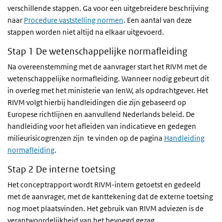
verschillende stappen. Ga voor een uitgebreidere beschrijving
naar
Procedure vaststelling normen
. Een aantal van deze
stappen worden niet altijd na elkaar uitgevoerd.
Stap 1 De wetenschappelijke normafleiding
Na overeenstemming met de aanvrager start het RIVM met de
wetenschappelijke normafleiding. Wanneer nodig gebeurt dit
in overleg met het ministerie van IenW, als opdrachtgever. Het
RIVM volgt hierbij handleidingen die zijn gebaseerd op
Europese richtlijnen en aanvullend Nederlands beleid. De
handleiding voor het afleiden van indicatieve en gedegen
milieurisicogrenzen zijn
te vinden op de pagina
Handleiding
normafleiding
.
Stap 2 De interne toetsing
Het conceptrapport wordt RIVM-intern getoetst en gedeeld
met de aanvrager, met de kanttekening dat de externe toetsing
nog moet plaatsvinden. Het gebruik van RIVM adviezen is de
verantwoordelijkheid van het bevoegd gezag.