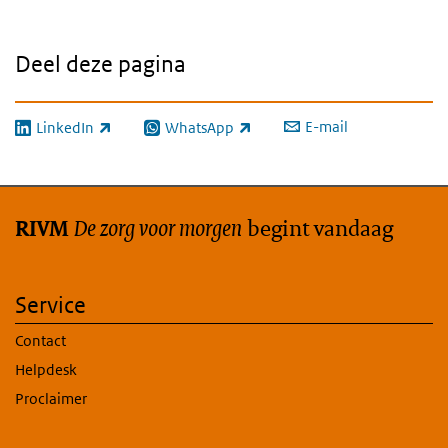
Deel deze pagina
E-mail
LinkedIn
WhatsApp
(externe link)
(externe link)
De zorg voor morgen
begint vandaag
RIVM
Service
Contact
Helpdesk
Proclaimer