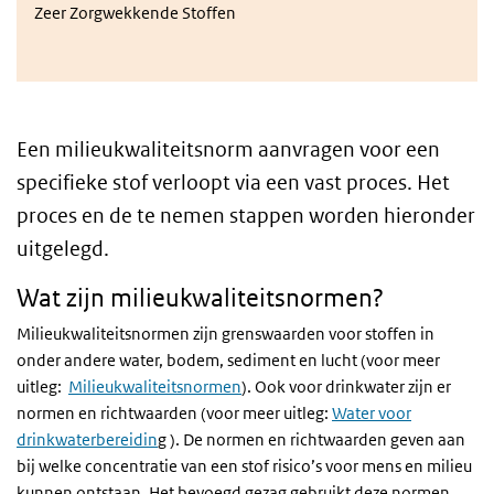
Zeer Zorgwekkende Stoffen
Een milieukwaliteitsnorm aanvragen voor een
specifieke stof verloopt via een vast proces. Het
proces en de te nemen stappen worden hieronder
uitgelegd.
Wat zijn milieukwaliteitsnormen?
Milieukwaliteitsnormen zijn grenswaarden voor stoffen in
onder andere water, bodem, sediment en lucht (voor meer
uitleg:
Milieukwaliteitsnormen
). Ook voor drinkwater zijn er
normen en richtwaarden (voor meer uitleg:
Water voor
drinkwaterbereidin
g ). De normen en richtwaarden geven aan
bij welke concentratie van een stof risico’s voor mens en milieu
kunnen ontstaan. Het bevoegd gezag gebruikt deze normen