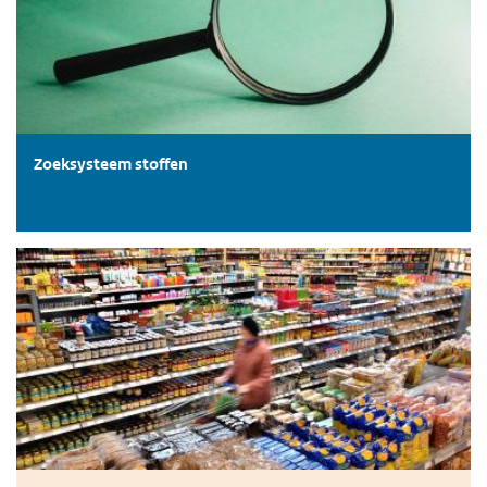
Zoeksysteem stoffen
Consumenten