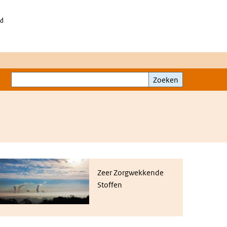
id
Zoeken
Zoeken
eer Zorgwekkende Stoffen
Zeer Zorgwekkende
Stoffen