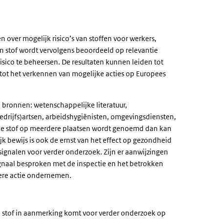
 over mogelijk risico’s van stoffen voor werkers,
n stof wordt vervolgens beoordeeld op relevantie
ico te beheersen. De resultaten kunnen leiden tot
 tot het verkennen van mogelijke acties op Europees
 bronnen: wetenschappelijke literatuur,
edrijfs)artsen, arbeidshygiënisten, omgevingsdiensten,
fde stof op meerdere plaatsen wordt genoemd dan kan
jk bewijs is ook de ernst van het effect op gezondheid
 signalen voor verder onderzoek. Zijn er aanwijzingen
naal besproken met de inspectie en het betrokken
dere actie ondernemen.
n stof in aanmerking komt voor verder onderzoek op