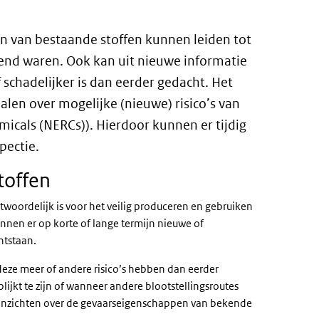
n van bestaande stoffen kunnen leiden tot
kend waren. Ook kan uit nieuwe informatie
 schadelijker is dan eerder gedacht. Het
en over mogelijke (nieuwe) risico’s van
icals (NERCs)). Hierdoor kunnen er tijdig
pectie.
toffen
ntwoordelijk is voor het veilig produceren en gebruiken
nnen er op korte of lange termijn nieuwe of
ntstaan.
deze meer of andere risico’s hebben dan eerder
blijkt te zijn of wanneer andere blootstellingsroutes
 inzichten over de gevaarseigenschappen van bekende