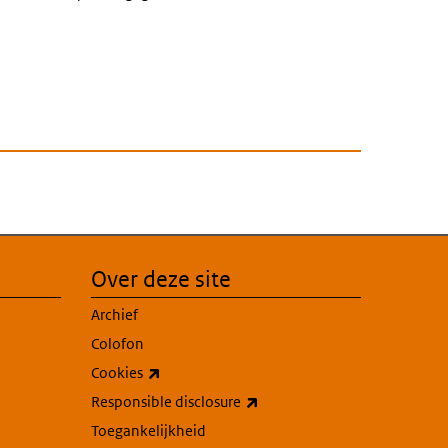
Over deze site
Archief
Colofon
(externe link)
Cookies
(externe link)
Responsible disclosure
Toegankelijkheid