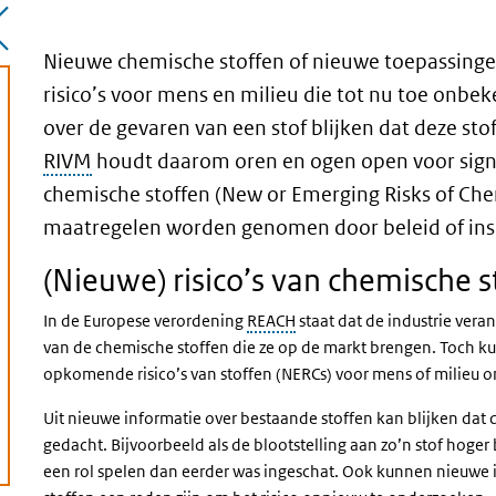
Nieuwe chemische stoffen of nieuwe toepassinge
risico’s voor mens en milieu die tot nu toe onbe
over de gevaren van een stof blijken dat deze stof
RIVM
houdt daarom oren en ogen open voor signal
chemische stoffen (New or Emerging Risks of Chem
maatregelen worden genomen door beleid of ins
(Nieuwe) risico’s van chemische s
In de Europese verordening
REACH
staat dat de industrie vera
van de chemische stoffen die ze op de markt brengen. Toch ku
opkomende risico’s van stoffen (NERCs) voor mens of milieu o
Uit nieuwe informatie over bestaande stoffen kan blijken dat 
gedacht. Bijvoorbeeld als de blootstelling aan zo’n stof hoger 
ctieve pagina)
een rol spelen dan eerder was ingeschat. Ook kunnen nieuwe