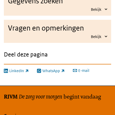
Gegevens zoeken
Bekijk
Vragen en opmerkingen
Bekijk
Deel deze pagina
E-mail
LinkedIn
WhatsApp
(externe link)
(externe link)
De zorg voor morgen
begint vandaag
RIVM