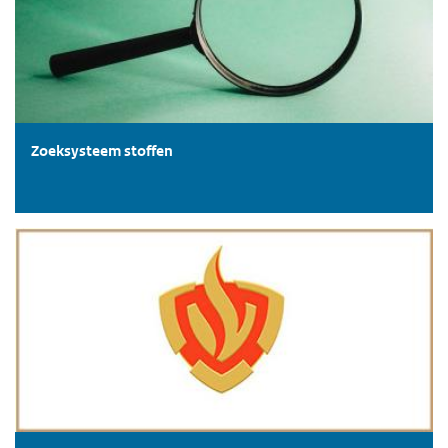
Zoeksysteem stoffen
Interventiewaarden incidentenbestrijding