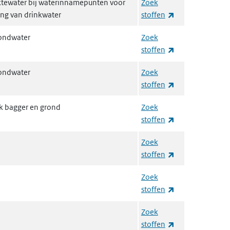
tewater bij waterinnamepunten voor
Zoek
(externe link)
ing van drinkwater
stoffen
ondwater
Zoek
(externe link)
stoffen
ondwater
Zoek
(externe link)
stoffen
k bagger en grond
Zoek
(externe link)
stoffen
Zoek
(externe link)
stoffen
Zoek
(externe link)
stoffen
Zoek
(externe link)
stoffen