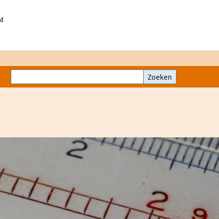
id
Zoeken
Zoeken