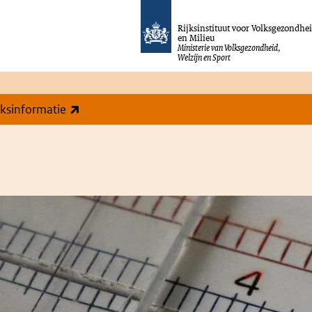
Rijksinstituut voor Volksgezondhe
en Milieu
Ministerie van Volksgezondheid,
Welzijn en Sport
(externe link)
eksinformatie