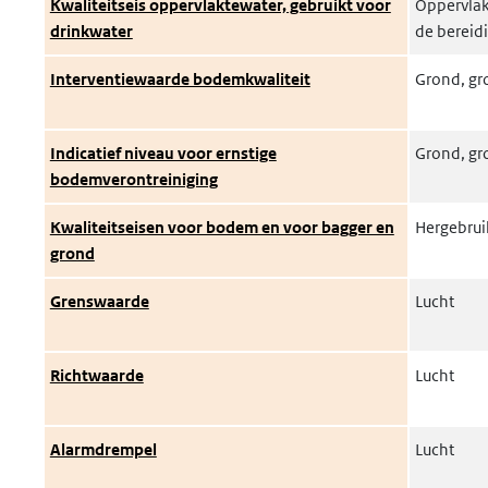
Kwaliteitseis oppervlaktewater, gebruikt voor
Oppervlak
drinkwater
de bereid
Interventiewaarde bodemkwaliteit
Grond, gr
Indicatief niveau voor ernstige
Grond, gr
bodemverontreiniging
Kwaliteitseisen voor bodem en voor bagger en
Hergebrui
grond
Grenswaarde
Lucht
Richtwaarde
Lucht
Alarmdrempel
Lucht