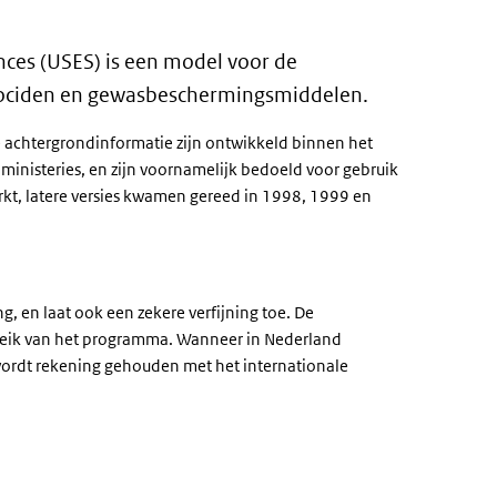
ances
(USES) is een model voor de
 biociden en gewasbeschermingsmiddelen.
achtergrondinformatie zijn ontwikkeld binnen het
ministeries, en zijn voornamelijk bedoeld voor gebruik
rkt, latere versies kwamen gereed in 1998, 1999 en
, en laat ook een zekere verfijning toe. De
 bereik van het programma. Wanneer in Nederland
ordt rekening gehouden met het internationale