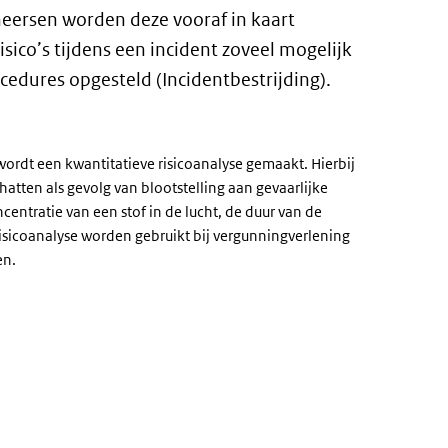
eersen worden deze vooraf in kaart
sico’s tijdens een incident zoveel mogelijk
edures opgesteld (Incidentbestrijding).
wordt een kwantitatieve risicoanalyse gemaakt. Hierbij
hatten als gevolg van blootstelling aan gevaarlijke
centratie van een stof in de lucht, de duur van de
 risicoanalyse worden gebruikt bij vergunningverlening
en.
rne link)