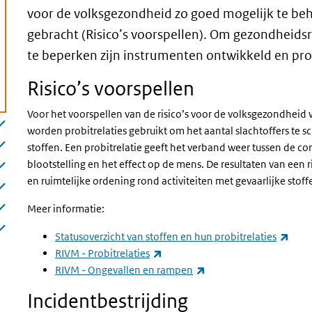
voor de volksgezondheid zo goed mogelijk te beh
gebracht (Risico’s voorspellen). Om gezondheidsri
te beperken zijn instrumenten ontwikkeld en proc
Risico’s voorspellen
Voor het voorspellen van de risico’s voor de volksgezondheid 
worden probitrelaties gebruikt om het aantal slachtoffers te sc
stoffen. Een probitrelatie geeft het verband weer tussen de con
blootstelling en het effect op de mens. De resultaten van een
en ruimtelijke ordening rond activiteiten met gevaarlijke stoff
Meer informatie:
(exte
Statusoverzicht van stoffen en hun probitrelaties
(externe link)
RIVM - Probitrelaties
(externe link)
RIVM - Ongevallen en rampen
Incidentbestrijding