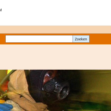
id
Zoeken
Zoeken