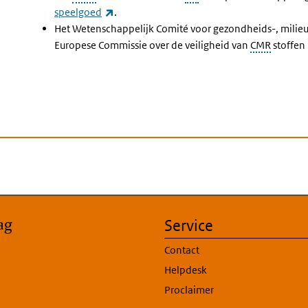
(externe link)
speelgoed
.
Het Wetenschappelijk Comité voor gezondheids-, milieu
Europese Commissie over de veiligheid van
CMR
stoffen
ag
Service
Contact
Helpdesk
Proclaimer