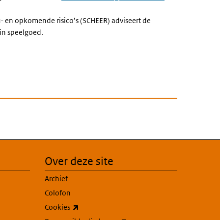
- en opkomende risico’s (SCHEER) adviseert de
 in speelgoed.
Over deze site
Archief
Colofon
(externe link)
Cookies