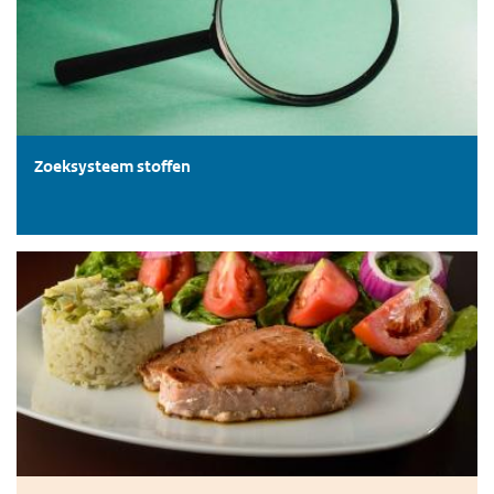
Zoeksysteem stoffen
Voedsel