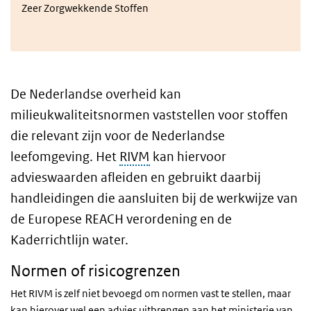
Zeer Zorgwekkende Stoffen
De Nederlandse overheid kan
milieukwaliteitsnormen vaststellen voor stoffen
die relevant zijn voor de Nederlandse
leefomgeving. Het
RIVM
kan hiervoor
advieswaarden afleiden en gebruikt daarbij
handleidingen die aansluiten bij de werkwijze van
de Europese REACH verordening en de
Kaderrichtlijn water.
Normen of risicogrenzen
Het RIVM is zelf niet bevoegd om normen vast te stellen, maar
kan hierover wel een advies uitbrengen aan het ministerie van