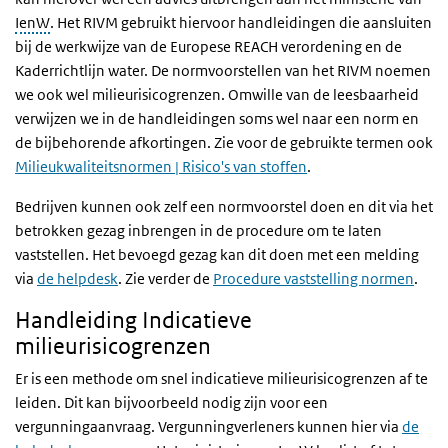
IenW
. Het RIVM gebruikt hiervoor handleidingen die aansluiten
bij de werkwijze van de Europese REACH verordening en de
Kaderrichtlijn water. De normvoorstellen van het RIVM noemen
we ook wel milieurisicogrenzen. Omwille van de leesbaarheid
verwijzen we in de handleidingen soms wel naar een norm en
de bijbehorende afkortingen. Zie voor de gebruikte termen ook
Milieukwaliteitsnormen | Risico's van stoffen
.
Bedrijven kunnen ook zelf een normvoorstel doen en dit via het
betrokken gezag inbrengen in de procedure om te laten
vaststellen. Het bevoegd gezag kan dit doen met een melding
via
de helpdesk
. Zie verder de
Procedure vaststelling normen
.
Handleiding Indicatieve
milieurisicogrenzen
Er is een methode om snel indicatieve milieurisicogrenzen af te
leiden. Dit kan bijvoorbeeld nodig zijn voor een
vergunningaanvraag. Vergunningverleners kunnen hier via
de