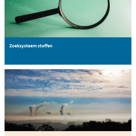
Zoeksysteem stoffen
Zeer Zorgwekkende Stoffen