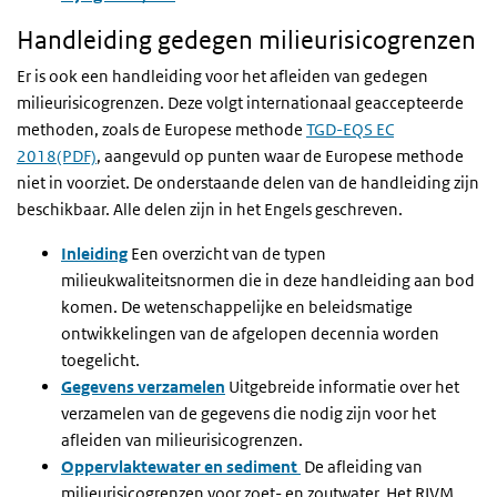
Handleiding gedegen milieurisicogrenzen
Er is ook een handleiding voor het afleiden van gedegen
milieurisicogrenzen. Deze volgt internationaal geaccepteerde
methoden, zoals de Europese methode
TGD-EQS EC
2018(PDF)
, aangevuld op punten waar de Europese methode
niet in voorziet. De onderstaande delen van de handleiding zijn
beschikbaar. Alle delen zijn in het Engels geschreven.
Inleiding
Een overzicht van de typen
milieukwaliteitsnormen die in deze handleiding aan bod
komen. De wetenschappelijke en beleidsmatige
ontwikkelingen van de afgelopen decennia worden
toegelicht.
Gegevens verzamelen
Uitgebreide informatie over het
verzamelen van de gegevens die nodig zijn voor het
afleiden van milieurisicogrenzen.
Oppervlaktewater en sediment
De afleiding van
milieurisicogrenzen voor zoet- en zoutwater. Het RIVM