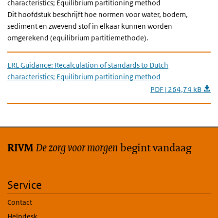
characteristics; Equilibrium partitioning method
Dit hoofdstuk beschrijft hoe normen voor water, bodem,
sediment en zwevend stof in elkaar kunnen worden
omgerekend (equilibrium partitiemethode).
ERL Guidance: Recalculation of standards to Dutch
characteristics; Equilibrium partitioning method
PDF | 264,74 kB
De zorg voor morgen
begint vandaag
RIVM
Service
Contact
Helpdesk