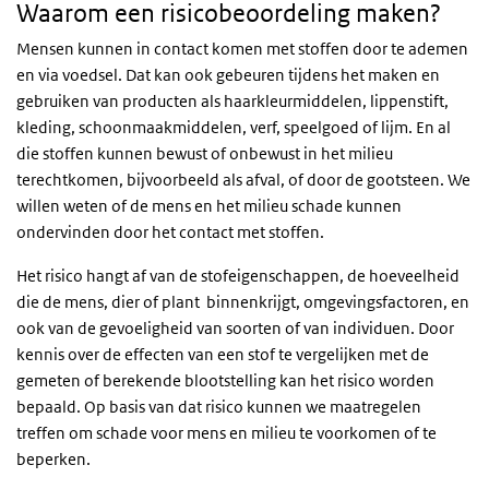
Waarom een risicobeoordeling maken?
Mensen kunnen in contact komen met stoffen door te ademen
en via voedsel. Dat kan ook gebeuren tijdens het maken en
gebruiken van producten als haarkleurmiddelen, lippenstift,
kleding, schoonmaakmiddelen, verf, speelgoed of lijm. En al
die stoffen kunnen bewust of onbewust in het milieu
terechtkomen, bijvoorbeeld als afval, of door de gootsteen. We
willen weten of de mens en het milieu schade kunnen
ondervinden door het contact met stoffen.
Het risico hangt af van de stofeigenschappen, de hoeveelheid
die de mens, dier of plant binnenkrijgt, omgevingsfactoren, en
ook van de gevoeligheid van soorten of van individuen. Door
kennis over de effecten van een stof te vergelijken met de
gemeten of berekende blootstelling kan het risico worden
bepaald. Op basis van dat risico kunnen we maatregelen
treffen om schade voor mens en milieu te voorkomen of te
beperken.