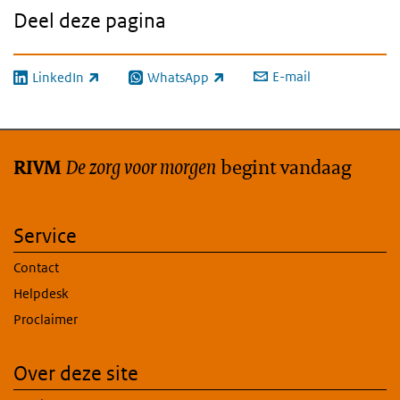
Deel deze pagina
E-mail
LinkedIn
WhatsApp
(externe link)
(externe link)
De zorg voor morgen
begint vandaag
RIVM
Service
Contact
Helpdesk
Proclaimer
Over deze site