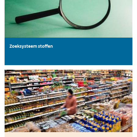
Zoeksysteem stoffen
Consumenten