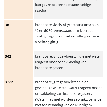
kan geven tot een spontane heftige
reactie
36
brandbare vloeistof (vlampunt tussen 23
°C en 60 °C, grenswaarden inbegrepen),
zwak giftig, of voor zelfverhitting vatbare
vloeistof, giftig
362
brandbare, giftige vloeistof, die met water
reageert onder ontwikkeling van
brandbare gassen
X362
brandbare, giftige vloeistof die op
gevaarlijke wijze met water reageert onder
ontwikkeling van brandbare gassen.
(Water mag niet worden gebruikt, behalve
met toestemming van deskundigen)