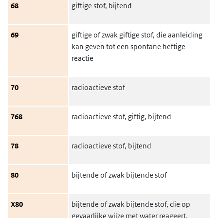
68
giftige stof, bijtend
69
giftige of zwak giftige stof, die aanleiding
kan geven tot een spontane heftige
reactie
70
radioactieve stof
768
radioactieve stof, giftig, bijtend
78
radioactieve stof, bijtend
80
bijtende of zwak bijtende stof
X80
bijtende of zwak bijtende stof, die op
gevaarlijke wijze met water reageert.