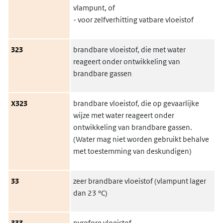
vlampunt, of
- voor zelfverhitting vatbare vloeistof
323
brandbare vloeistof, die met water
reageert onder ontwikkeling van
brandbare gassen
X323
brandbare vloeistof, die op gevaarlijke
wijze met water reageert onder
ontwikkeling van brandbare gassen.
(Water mag niet worden gebruikt behalve
met toestemming van deskundigen)
33
zeer brandbare vloeistof (vlampunt lager
dan 23 °C)
333
pyrofore vloeistof