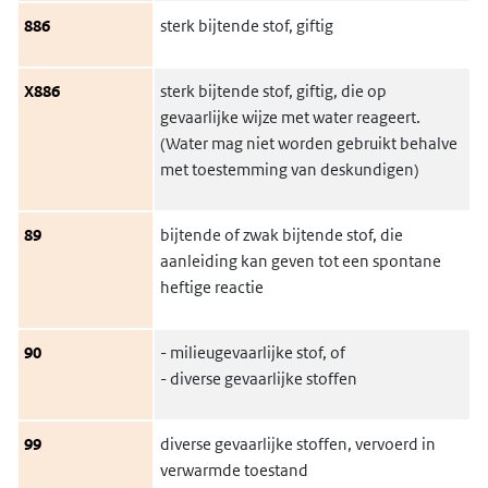
886
sterk bijtende stof, giftig
X886
sterk bijtende stof, giftig, die op
gevaarlijke wijze met water reageert.
(Water mag niet worden gebruikt behalve
met toestemming van deskundigen)
89
bijtende of zwak bijtende stof, die
aanleiding kan geven tot een spontane
heftige reactie
90
- milieugevaarlijke stof, of
- diverse gevaarlijke stoffen
99
diverse gevaarlijke stoffen, vervoerd in
verwarmde toestand