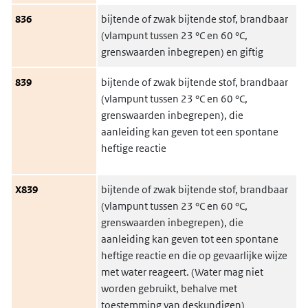
836
bijtende of zwak bijtende stof, brandbaar
(vlampunt tussen 23 °C en 60 °C,
grenswaarden inbegrepen) en giftig
839
bijtende of zwak bijtende stof, brandbaar
(vlampunt tussen 23 °C en 60 °C,
grenswaarden inbegrepen), die
aanleiding kan geven tot een spontane
heftige reactie
X839
bijtende of zwak bijtende stof, brandbaar
(vlampunt tussen 23 °C en 60 °C,
grenswaarden inbegrepen), die
aanleiding kan geven tot een spontane
heftige reactie en die op gevaarlijke wijze
met water reageert. (Water mag niet
worden gebruikt, behalve met
toestemming van deskundigen)