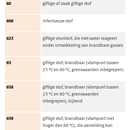
60
giftige of zwak giftige stof
606
infectueuze stof
623
giftige vloeistof, die met water reageert
onder ontwikkeling van brandbare gassen
63
giftige stof, brandbaar (vlampunt tussen
23 °C en 60 °C, grenswaarden inbegrepen)
638
giftige stof, brandbaar (vlampunt tussen
23 °C en 60 °C, grenswaarden
inbegrepen), bijtend
639
giftige stof, brandbaar (vlampunt niet
hoger dan 60 °C), die aanleiding kan