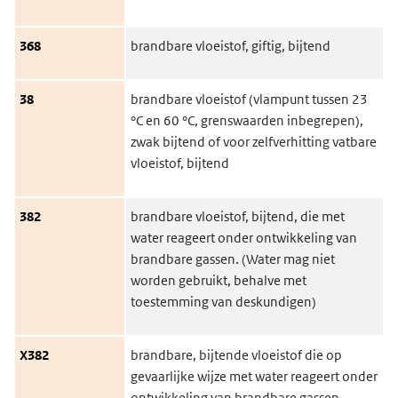
368
brandbare vloeistof, giftig, bijtend
38
brandbare vloeistof (vlampunt tussen 23
°C en 60 °C, grenswaarden inbegrepen),
zwak bijtend of voor zelfverhitting vatbare
vloeistof, bijtend
382
brandbare vloeistof, bijtend, die met
water reageert onder ontwikkeling van
brandbare gassen. (Water mag niet
worden gebruikt, behalve met
toestemming van deskundigen)
X382
brandbare, bijtende vloeistof die op
gevaarlijke wijze met water reageert onder
ontwikkeling van brandbare gassen