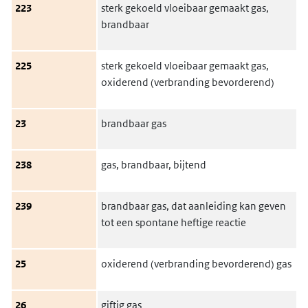
223
sterk gekoeld vloeibaar gemaakt gas,
brandbaar
225
sterk gekoeld vloeibaar gemaakt gas,
oxiderend (verbranding bevorderend)
23
brandbaar gas
238
gas, brandbaar, bijtend
239
brandbaar gas, dat aanleiding kan geven
tot een spontane heftige reactie
25
oxiderend (verbranding bevorderend) gas
26
giftig gas