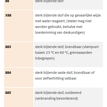
88
sterk bijtende stof
X88
sterk bijtende stof die op gevaarlijke wijze
met water reageert. (Water mag niet
worden gebruikt, behalve met
toestemming van deskundigen)
883
sterk bijtende stof, brandbaar (vlampunt
tussen 23 °C en 60 °C, grenswaarden
inbegrepen)
884
sterk bijtende vaste stof, brandbaar of
voor zelfverhitting vatbaar
885
sterk bijtende stof, oxiderend
(verbranding bevorderend)