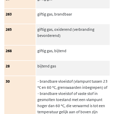
263
giftig gas, brandbaar
265
giftig gas, oxiderend (verbranding
bevorderend)
268
giftig gas, bijtend
28
bijtend gas
30
- brandbare vloeistof (vlampunt tussen 23
°C en 60 °C, grenswaarden inbegrepen) of
- brandbare vloeistof of vaste stof in
gesmolten toestand met een vlampunt
hoger dan 60 °C, die verwarmd is tot een
temperatuur gelijk aan of boven zijn