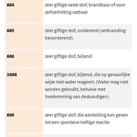
664
zeer giftige vaste stof, brandbaar of voor
zelfverhitting vatbaar
665
zeer giftige stof, oxiderend (verbranding
bevorderend)
668
zeer giftige stof, bijtend
X668
zeer giftige stof, bijtend, die op gevaarlijke
wijze met water reageert. (Water mag niet
worden gebruikt, behalve met
toestemming van deskundigen)
669
zeer giftige stof, die aanleiding kan geven
tot een spontane heftige reactie