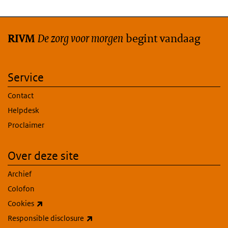
De zorg voor morgen
begint vandaag
RIVM
Service
Contact
Helpdesk
Proclaimer
Over deze site
Archief
Colofon
(externe link)
Cookies
(externe link)
Responsible disclosure