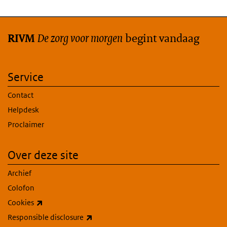
De zorg voor morgen
begint vandaag
RIVM
Service
Contact
Helpdesk
Proclaimer
Over deze site
Archief
Colofon
(externe link)
Cookies
(externe link)
Responsible disclosure