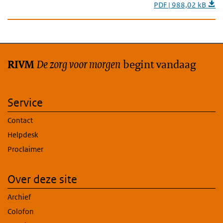
PDF | 988,02 kB
De zorg voor morgen
begint vandaag
RIVM
Service
Contact
Helpdesk
Proclaimer
Over deze site
Archief
Colofon