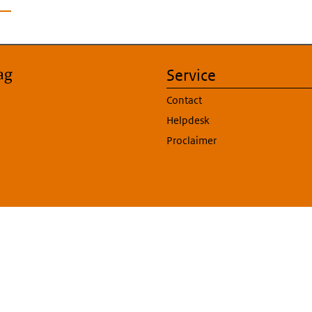
ag
Service
Contact
Helpdesk
Proclaimer