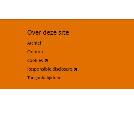
Over deze site
Archief
Colofon
(externe link)
Cookies
(externe link)
Responsible disclosure
Toegankelijkheid