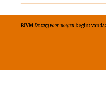
De zorg voor morgen
begint vanda
RIVM