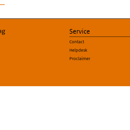
ag
Service
Contact
Helpdesk
Proclaimer