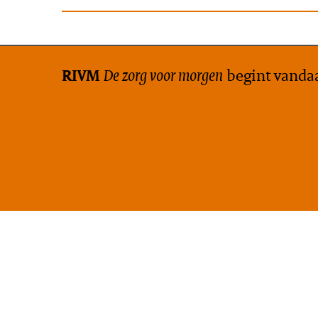
De zorg voor morgen
begint vanda
RIVM