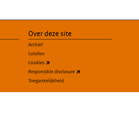
Over deze site
Archief
Colofon
(externe link)
Cookies
(externe link)
Responsible disclosure
Toegankelijkheid