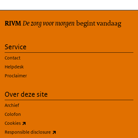
De zorg voor morgen
begint vandaag
RIVM
Service
Contact
Helpdesk
Proclaimer
Over deze site
Archief
Colofon
(externe link)
Cookies
(externe link)
Responsible disclosure