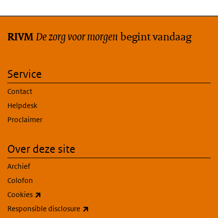
De zorg voor morgen
begint vandaag
RIVM
Service
Contact
Helpdesk
Proclaimer
Over deze site
Archief
Colofon
(externe link)
Cookies
(externe link)
Responsible disclosure