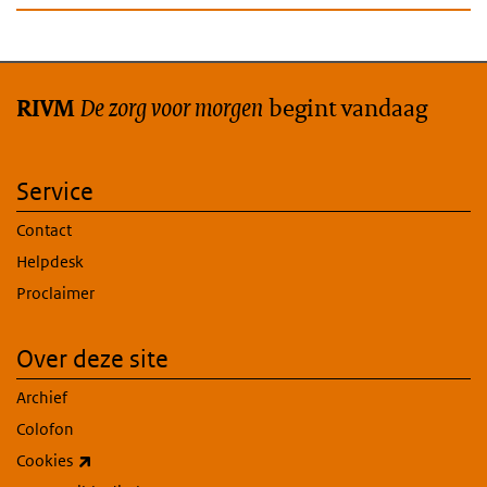
De zorg voor morgen
begint vandaag
RIVM
Service
Contact
Helpdesk
Proclaimer
Over deze site
Archief
Colofon
(externe link)
Cookies