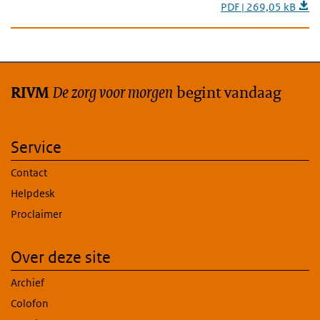
PDF | 269,05 kB
De zorg voor morgen
begint vandaag
RIVM
Service
Contact
Helpdesk
Proclaimer
Over deze site
Archief
Colofon