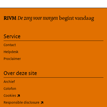
De zorg voor morgen
begint vandaag
RIVM
Service
Contact
Helpdesk
Proclaimer
Over deze site
Archief
Colofon
(externe link)
Cookies
(externe link)
Responsible disclosure