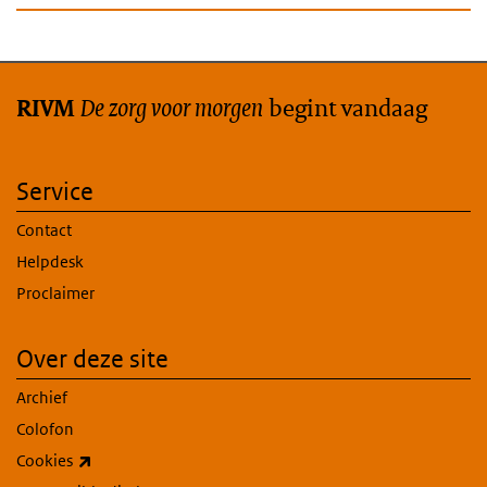
De zorg voor morgen
begint vandaag
RIVM
Service
Contact
Helpdesk
Proclaimer
Over deze site
Archief
Colofon
(externe link)
Cookies