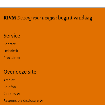
De zorg voor morgen
begint vandaag
RIVM
Service
Contact
Helpdesk
Proclaimer
Over deze site
Archief
Colofon
(externe link)
Cookies
(externe link)
Responsible disclosure