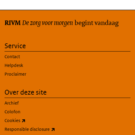
De zorg voor morgen
begint vandaag
RIVM
Service
Contact
Helpdesk
Proclaimer
Over deze site
Archief
Colofon
(externe link)
Cookies
(externe link)
Responsible disclosure