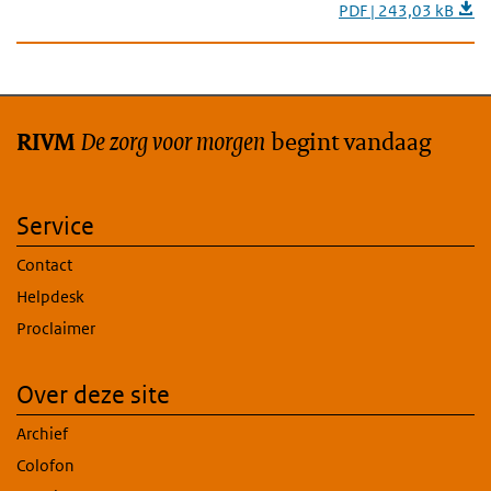
PDF | 243,03 kB
De zorg voor morgen
begint vandaag
RIVM
Service
Contact
Helpdesk
Proclaimer
Over deze site
Archief
Colofon