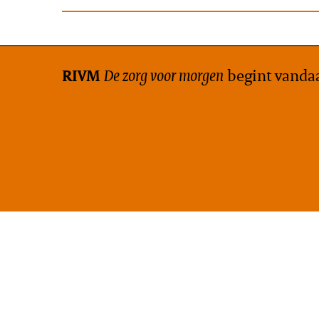
De zorg voor morgen
begint vanda
RIVM