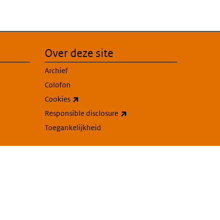
Over deze site
Archief
Colofon
(externe link)
Cookies
(externe link)
Responsible disclosure
Toegankelijkheid