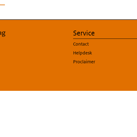
ag
Service
Contact
Helpdesk
Proclaimer