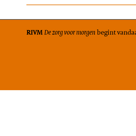
De zorg voor morgen
begint vanda
RIVM