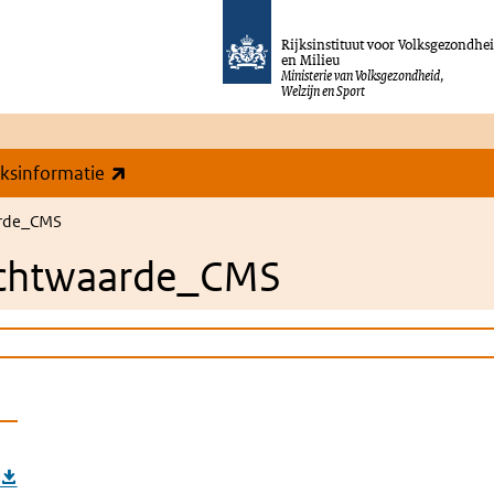
Rijksinstituut voor Volksgezondhe
en Milieu
Ministerie van Volksgezondheid,
Welzijn en Sport
(externe link)
eksinformatie
arde_CMS
richtwaarde_CMS