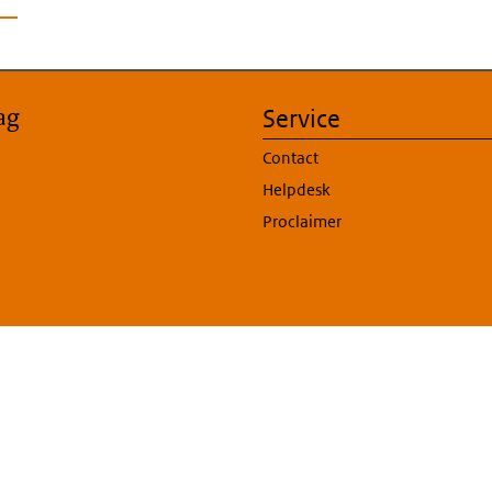
ag
Service
Contact
Helpdesk
Proclaimer