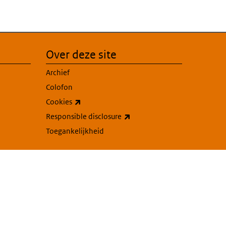
Over deze site
Archief
Colofon
(externe link)
Cookies
(externe link)
Responsible disclosure
Toegankelijkheid