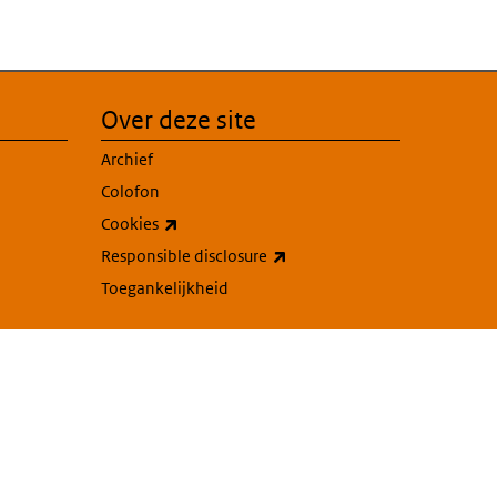
Over deze site
Archief
Colofon
(externe link)
Cookies
(externe link)
Responsible disclosure
Toegankelijkheid