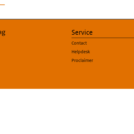
ag
Service
Contact
Helpdesk
Proclaimer