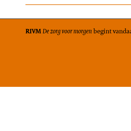
De zorg voor morgen
begint vanda
RIVM