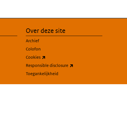
Over deze site
Archief
Colofon
(externe link)
Cookies
(externe link)
Responsible disclosure
Toegankelijkheid