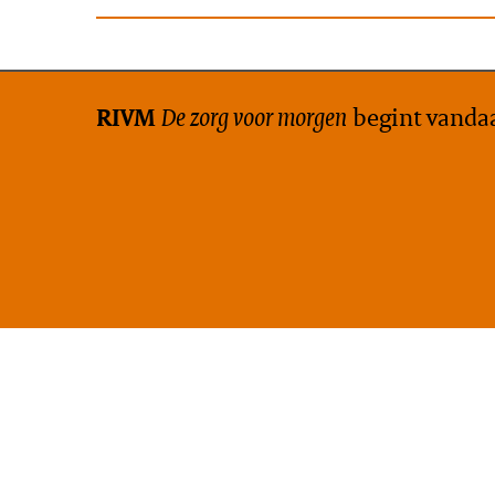
De zorg voor morgen
begint vanda
RIVM