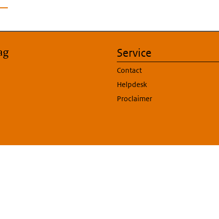
ag
Service
Contact
Helpdesk
Proclaimer