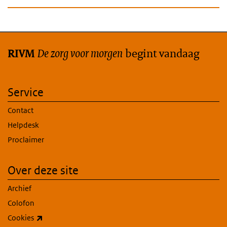
De zorg voor morgen
begint vandaag
RIVM
Service
Contact
Helpdesk
Proclaimer
Over deze site
Archief
Colofon
(externe link)
Cookies