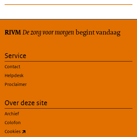
De zorg voor morgen
begint vandaag
RIVM
Service
Contact
Helpdesk
Proclaimer
Over deze site
Archief
Colofon
(externe link)
Cookies