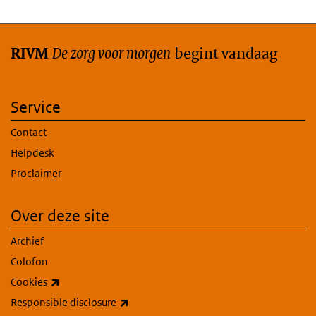
De zorg voor morgen
begint vandaag
RIVM
Service
Contact
Helpdesk
Proclaimer
Over deze site
Archief
Colofon
(externe link)
Cookies
(externe link)
Responsible disclosure