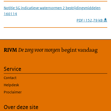
Notitie SG indicatieve waternormen 2 bestrijdingsmiddelen
160114
PDF | 152,79 kB
De zorg voor morgen
begint vandaag
RIVM
Service
Contact
Helpdesk
Proclaimer
Over deze site