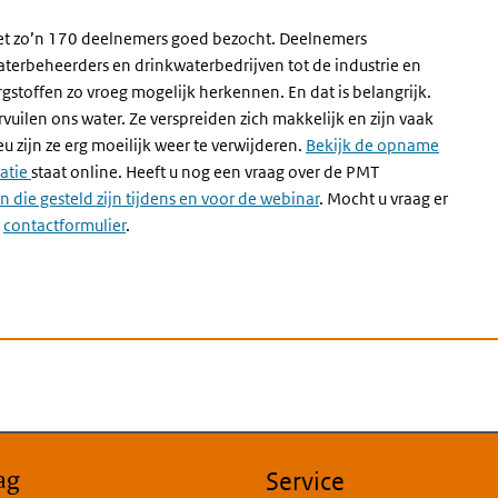
t zo’n 170 deelnemers goed bezocht. Deelnemers
terbeheerders en drinkwaterbedrijven tot de industrie en
gstoffen zo vroeg mogelijk herkennen. En dat is belangrijk.
ilen ons water. Ze verspreiden zich makkelijk en zijn vaak
u zijn ze erg moeilijk weer te verwijderen.
Bekijk de opname
atie
staat online. Heeft u nog een vraag over de PMT
die gesteld zijn tijdens en voor de webinar
. Mocht u vraag er
t
contactformulier
.
ag
Service