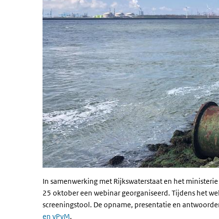
In samenwerking met Rijkswaterstaat en het ministeri
25 oktober een webinar georganiseerd. Tijdens het web
screeningstool. De opname, presentatie en antwoorden
en vPvM
.