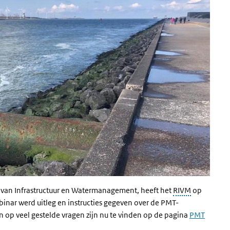
e van Infrastructuur en Watermanagement, heeft het
RIVM
op
inar werd uitleg en instructies gegeven over de PMT-
 op veel gestelde vragen zijn nu te vinden op de pagina
PMT