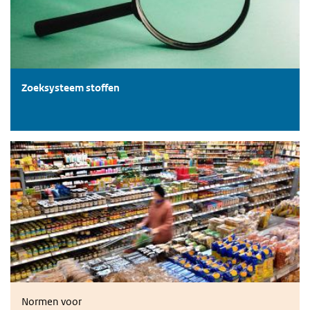
Zoeksysteem stoffen
Consumenten
Normen voor